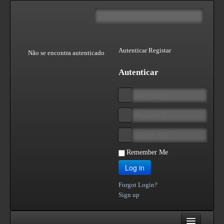
Autenticar
Registar
Não se encontra autenticado
Autenticar
Remember Me
Log in
Forgot Login?
Sign up