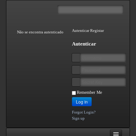
Autenticar
Registar
Não se encontra autenticado
Autenticar
Remember Me
Log in
Forgot Login?
Sign up