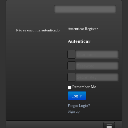
Autenticar
Registar
Não se encontra autenticado
Autenticar
Remember Me
Log in
Forgot Login?
Sign up